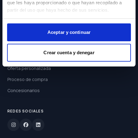
que les haya proporcionado o que hayan recopilado a
Acepto los
Términos y
partir del uso que haya hecho de sus servicios.
Condiciones
Suscribirse
Aceptar y continuar
ENLACES
Crear cuenta y denegar
Buscar coche
Oferta personalizada
Proceso de compra
Concesionarios
REDES SOCIALES