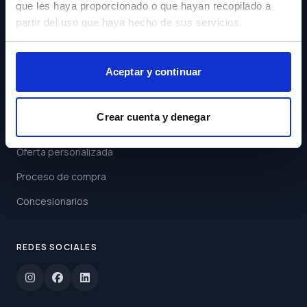
que les haya proporcionado o que hayan recopilado a
Acepto los
Términos y
partir del uso que haya hecho de sus servicios.
Condiciones
Suscribirse
Aceptar y continuar
ENLACES
Crear cuenta y denegar
Buscar coche
Oferta personalizada
Proceso de compra
Concesionarios
REDES SOCIALES