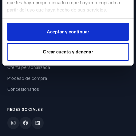
que les haya proporcionado o que hayan recopilado a
Acepto los
Términos y
partir del uso que haya hecho de sus servicios.
Condiciones
Suscribirse
Aceptar y continuar
ENLACES
Crear cuenta y denegar
Buscar coche
Oferta personalizada
Proceso de compra
Concesionarios
REDES SOCIALES