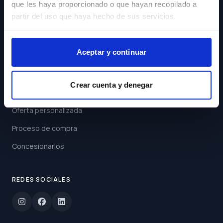
que les haya proporcionado o que hayan recopilado a
Acepto los
Términos y
partir del uso que haya hecho de sus servicios.
Condiciones
Suscribirse
Aceptar y continuar
ENLACES
Crear cuenta y denegar
Buscar coche
Oferta personalizada
Proceso de compra
Concesionarios
REDES SOCIALES