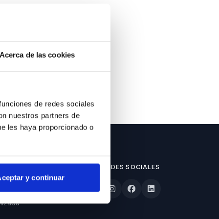
ble.
Acerca de las cookies
 funciones de redes sociales
con nuestros partners de
ue les haya proporcionado o
REDES SOCIALES
ceptar y continuar
lizada