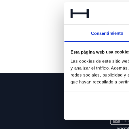
Lo 
Consentimiento
Esta página web usa cookie
Las cookies de este sitio we
y analizar el tráfico. Ademá
redes sociales, publicidad y
que hayan recopilado a parti
NEWSLE
Suscríbet
Acepto 