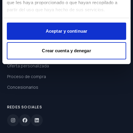
que les haya proporcionado o que hayan recopilado a
Acepto los
Términos y
partir del uso que haya hecho de sus servicios.
Condiciones
Suscribirse
Aceptar y continuar
ENLACES
Crear cuenta y denegar
Buscar coche
Oferta personalizada
Proceso de compra
Concesionarios
REDES SOCIALES