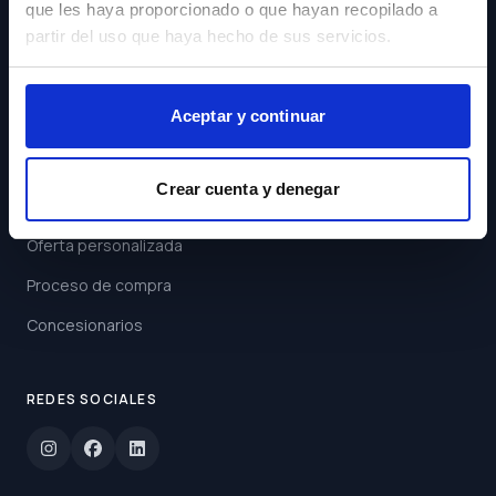
que les haya proporcionado o que hayan recopilado a
Acepto los
Términos y
partir del uso que haya hecho de sus servicios.
Condiciones
Suscribirse
Aceptar y continuar
ENLACES
Crear cuenta y denegar
Buscar coche
Oferta personalizada
Proceso de compra
Concesionarios
REDES SOCIALES