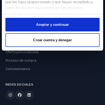
que les haya proporcionado o que hayan recopilado a
Acepto los
Términos y
partir del uso que haya hecho de sus servicios.
Condiciones
Suscribirse
Aceptar y continuar
ENLACES
Crear cuenta y denegar
Buscar coche
Oferta personalizada
Proceso de compra
Concesionarios
REDES SOCIALES