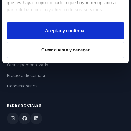
que les haya proporcionado o que hayan recopilado a
Acepto los
Términos y
partir del uso que haya hecho de sus servicios.
Condiciones
Suscribirse
Aceptar y continuar
ENLACES
Crear cuenta y denegar
Buscar coche
Oferta personalizada
Proceso de compra
Concesionarios
REDES SOCIALES