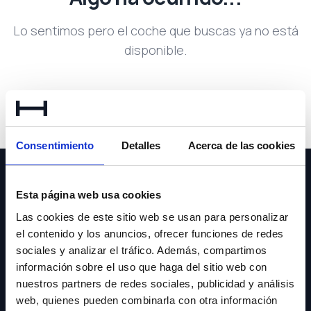
Lo sentimos pero el coche que buscas ya no está
disponible.
Volver a buscar
Consentimiento
Detalles
Acerca de las cookies
Esta página web usa cookies
Las cookies de este sitio web se usan para personalizar
el contenido y los anuncios, ofrecer funciones de redes
NEWSLETTER
sociales y analizar el tráfico. Además, compartimos
información sobre el uso que haga del sitio web con
Suscríbete y recibe las últimas novedades y ofertas.
nuestros partners de redes sociales, publicidad y análisis
web, quienes pueden combinarla con otra información