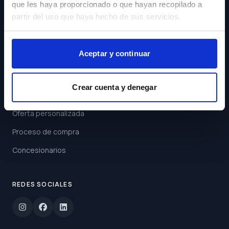
que les haya proporcionado o que hayan recopilado a
Acepto los
Términos y
partir del uso que haya hecho de sus servicios.
Condiciones
Suscribirse
Aceptar y continuar
ENLACES
Crear cuenta y denegar
Buscar coche
Oferta personalizada
Proceso de compra
Concesionarios
REDES SOCIALES