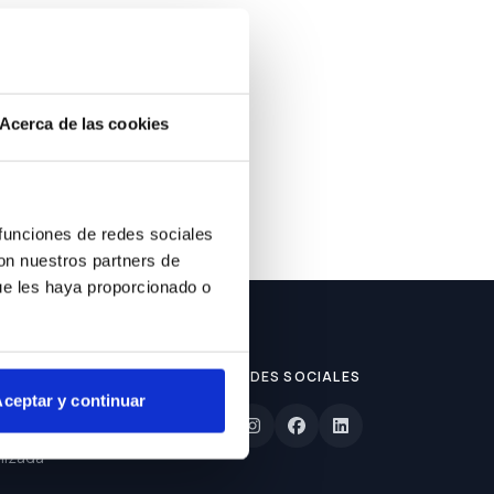
ble.
Acerca de las cookies
 funciones de redes sociales
con nuestros partners de
ue les haya proporcionado o
REDES SOCIALES
ceptar y continuar
lizada