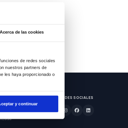
ble.
Acerca de las cookies
 funciones de redes sociales
con nuestros partners de
ue les haya proporcionado o
REDES SOCIALES
ceptar y continuar
lizada