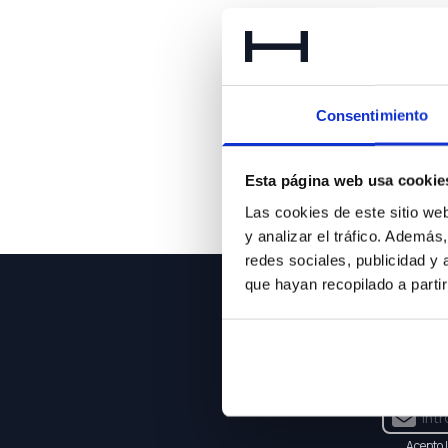
Lo 
Consentimiento
Esta página web usa cookie
Las cookies de este sitio we
y analizar el tráfico. Ademá
redes sociales, publicidad y
que hayan recopilado a parti
NEWSLE
Suscríbet
Acepto 