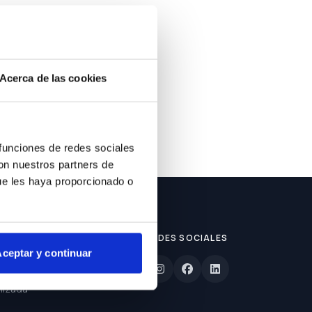
ble.
Acerca de las cookies
 funciones de redes sociales
con nuestros partners de
ue les haya proporcionado o
REDES SOCIALES
ceptar y continuar
lizada