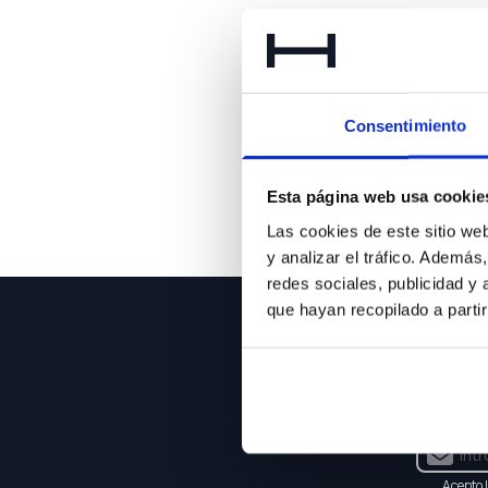
Lo 
Consentimiento
Esta página web usa cookie
Las cookies de este sitio we
y analizar el tráfico. Ademá
redes sociales, publicidad y
que hayan recopilado a parti
NEWSLE
Suscríbet
Acepto 