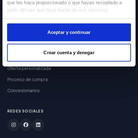
que les haya proporcionado o que hayan recopilado a
Acepto los
Términos y
partir del uso que haya hecho de sus servicios.
Condiciones
Suscribirse
Aceptar y continuar
ENLACES
Crear cuenta y denegar
Buscar coche
Oferta personalizada
Proceso de compra
Concesionarios
REDES SOCIALES