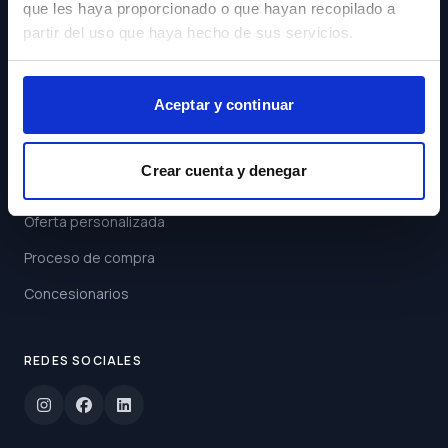
que les haya proporcionado o que hayan recopilado a
Acepto los
Términos y
partir del uso que haya hecho de sus servicios.
Condiciones
Suscribirse
Aceptar y continuar
ENLACES
Crear cuenta y denegar
Buscar coche
Oferta personalizada
Proceso de compra
Concesionarios
REDES SOCIALES