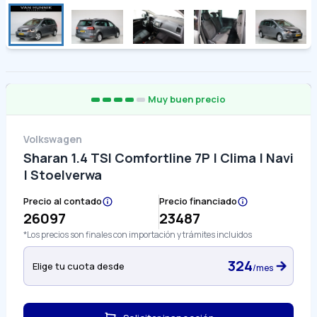
Muy buen precio
Volkswagen
Sharan 1.4 TSI Comfortline 7P | Clima | Navi
| Stoelverwa
Precio al contado
Precio financiado
26097
23487
*Los precios son finales con importación y trámites incluidos
324
Elige tu cuota desde
/mes