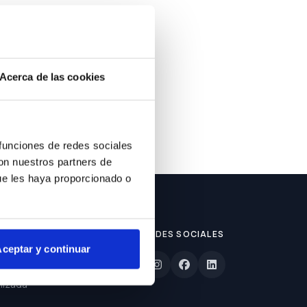
ble.
Acerca de las cookies
 funciones de redes sociales
con nuestros partners de
ue les haya proporcionado o
REDES SOCIALES
ceptar y continuar
lizada