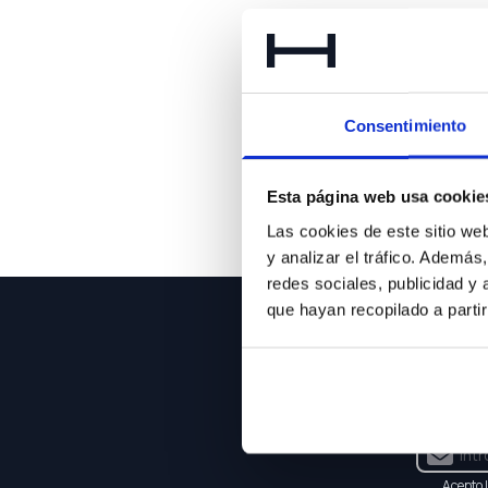
Lo 
Consentimiento
Esta página web usa cookie
Las cookies de este sitio we
y analizar el tráfico. Ademá
redes sociales, publicidad y
que hayan recopilado a parti
NEWSLE
Suscríbet
Acepto 