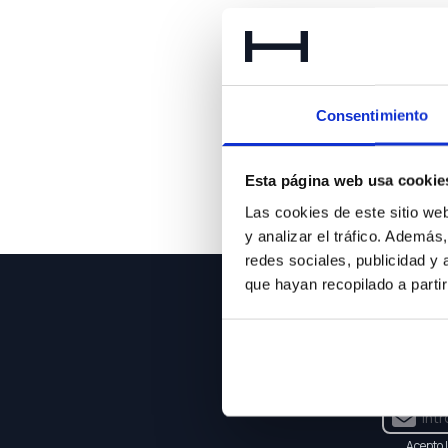
Lo 
Consentimiento
Esta página web usa cookie
Las cookies de este sitio we
y analizar el tráfico. Ademá
redes sociales, publicidad y
que hayan recopilado a parti
NEWSLE
Suscríbet
Acepto 