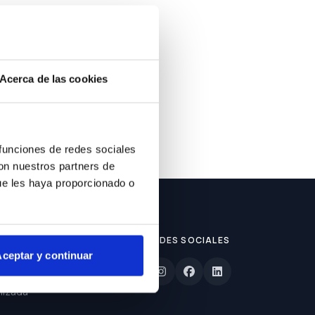
ble.
Acerca de las cookies
 funciones de redes sociales
con nuestros partners de
ue les haya proporcionado o
REDES SOCIALES
ceptar y continuar
lizada