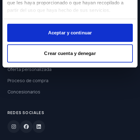
que les haya proporcionado o que hayan recopilado a
Acepto los
Términos y
partir del uso que haya hecho de sus servicios.
Condiciones
Suscribirse
Aceptar y continuar
ENLACES
Crear cuenta y denegar
Buscar coche
Oferta personalizada
Proceso de compra
Concesionarios
REDES SOCIALES