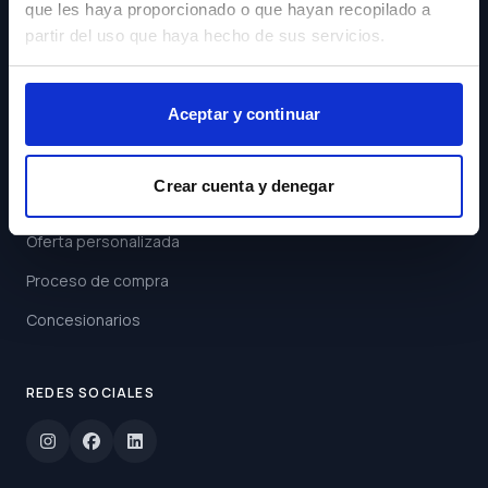
que les haya proporcionado o que hayan recopilado a
Acepto los
Términos y
partir del uso que haya hecho de sus servicios.
Condiciones
Suscribirse
Aceptar y continuar
ENLACES
Crear cuenta y denegar
Buscar coche
Oferta personalizada
Proceso de compra
Concesionarios
REDES SOCIALES