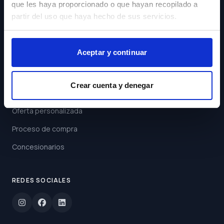
que les haya proporcionado o que hayan recopilado a
Acepto los
Términos y
partir del uso que haya hecho de sus servicios.
Condiciones
Suscribirse
Aceptar y continuar
ENLACES
Crear cuenta y denegar
Buscar coche
Oferta personalizada
Proceso de compra
Concesionarios
REDES SOCIALES