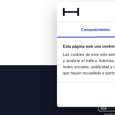
Lo 
Consentimiento
Esta página web usa cookie
Las cookies de este sitio we
y analizar el tráfico. Ademá
redes sociales, publicidad y
que hayan recopilado a parti
NEWSLE
Suscríbet
Acepto 