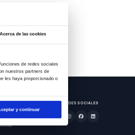
ble.
Acerca de las cookies
 funciones de redes sociales
con nuestros partners de
ue les haya proporcionado o
REDES SOCIALES
ceptar y continuar
lizada