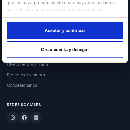
que les haya proporcionado o que hayan recopilado a
Acepto los
Términos y
partir del uso que haya hecho de sus servicios.
Condiciones
Suscribirse
Aceptar y continuar
ENLACES
Crear cuenta y denegar
Buscar coche
Oferta personalizada
Proceso de compra
Concesionarios
REDES SOCIALES