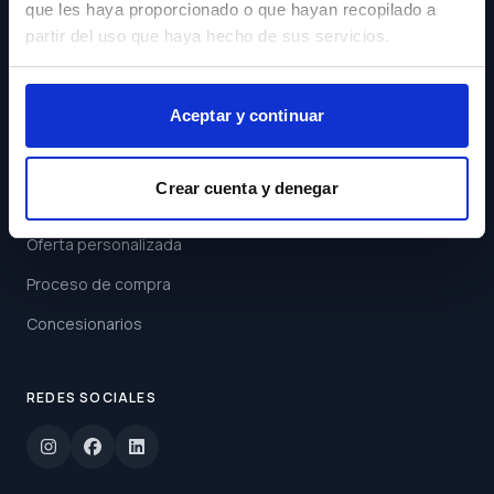
que les haya proporcionado o que hayan recopilado a
Acepto los
Términos y
partir del uso que haya hecho de sus servicios.
Condiciones
Suscribirse
Aceptar y continuar
ENLACES
Crear cuenta y denegar
Buscar coche
Oferta personalizada
Proceso de compra
Concesionarios
REDES SOCIALES