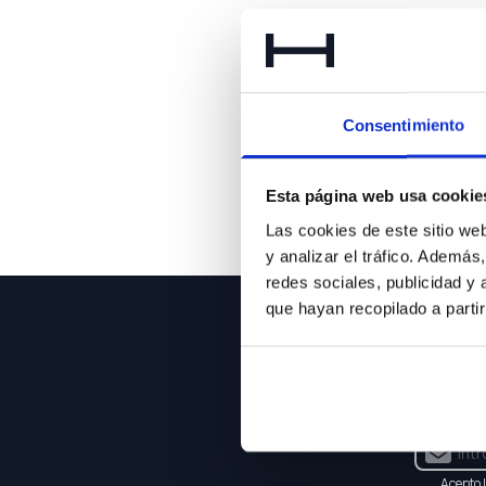
Lo 
Consentimiento
Esta página web usa cookie
Las cookies de este sitio we
y analizar el tráfico. Ademá
redes sociales, publicidad y
que hayan recopilado a parti
NEWSLE
Suscríbet
Acepto 