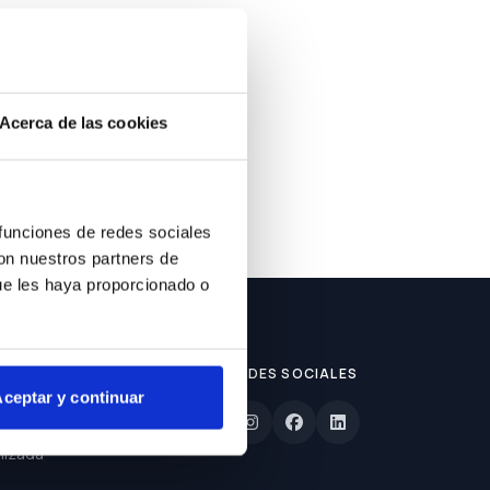
ble.
Acerca de las cookies
 funciones de redes sociales
con nuestros partners de
ue les haya proporcionado o
REDES SOCIALES
ceptar y continuar
lizada