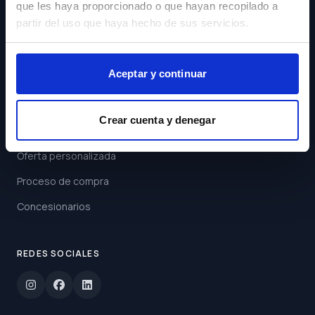
que les haya proporcionado o que hayan recopilado a
Acepto los
Términos y
partir del uso que haya hecho de sus servicios.
Condiciones
Suscribirse
Aceptar y continuar
ENLACES
Crear cuenta y denegar
Buscar coche
Oferta personalizada
Proceso de compra
Concesionarios
REDES SOCIALES