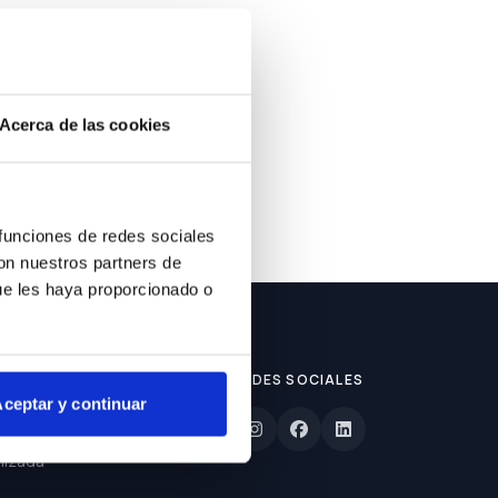
ble.
Acerca de las cookies
 funciones de redes sociales
con nuestros partners de
ue les haya proporcionado o
REDES SOCIALES
ceptar y continuar
lizada