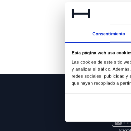
Lo 
Consentimiento
Esta página web usa cookie
Las cookies de este sitio we
y analizar el tráfico. Ademá
redes sociales, publicidad y
que hayan recopilado a parti
NEWSLE
Suscríbet
Acepto 