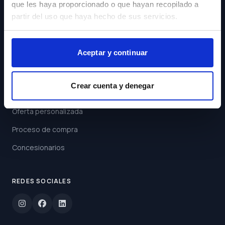
que les haya proporcionado o que hayan recopilado a
Acepto los
Términos y
partir del uso que haya hecho de sus servicios.
Condiciones
Suscribirse
Aceptar y continuar
ENLACES
Crear cuenta y denegar
Buscar coche
Oferta personalizada
Proceso de compra
Concesionarios
REDES SOCIALES