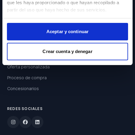
que les haya proporcionado o que hayan recopilado a
Acepto los
Términos y
partir del uso que haya hecho de sus servicios.
Condiciones
Suscribirse
Aceptar y continuar
ENLACES
Crear cuenta y denegar
Buscar coche
Oferta personalizada
Proceso de compra
Concesionarios
REDES SOCIALES