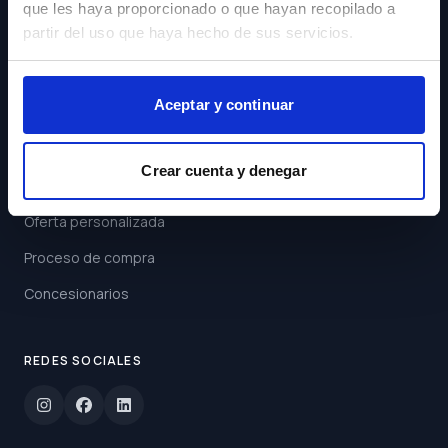
que les haya proporcionado o que hayan recopilado a
Acepto los
Términos y
partir del uso que haya hecho de sus servicios.
Condiciones
Suscribirse
Aceptar y continuar
ENLACES
Crear cuenta y denegar
Buscar coche
Oferta personalizada
Proceso de compra
Concesionarios
REDES SOCIALES