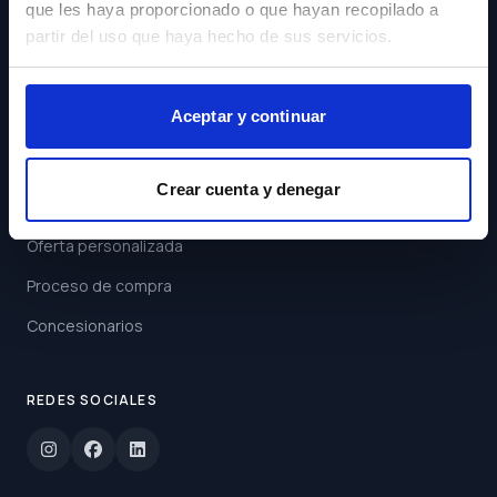
que les haya proporcionado o que hayan recopilado a
Acepto los
Términos y
partir del uso que haya hecho de sus servicios.
Condiciones
Suscribirse
Aceptar y continuar
ENLACES
Crear cuenta y denegar
Buscar coche
Oferta personalizada
Proceso de compra
Concesionarios
REDES SOCIALES