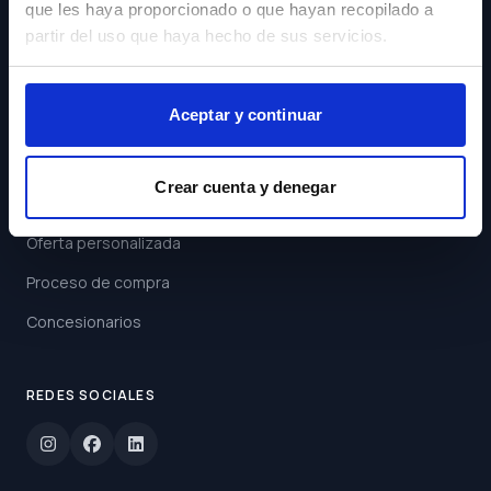
que les haya proporcionado o que hayan recopilado a
Acepto los
Términos y
partir del uso que haya hecho de sus servicios.
Condiciones
Suscribirse
Aceptar y continuar
ENLACES
Crear cuenta y denegar
Buscar coche
Oferta personalizada
Proceso de compra
Concesionarios
REDES SOCIALES