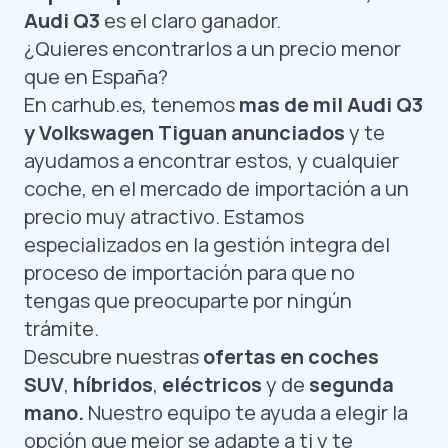
Audi Q3
es el claro ganador.
¿Quieres encontrarlos a un precio menor
que en España?
En
carhub.es
, tenemos
mas de mil Audi Q3
y Volkswagen Tiguan anunciados
y te
ayudamos a encontrar estos, y cualquier
coche, en el mercado de importación a un
precio muy atractivo. Estamos
especializados en la gestión integra del
proceso de importación para que no
tengas que preocuparte por ningún
trámite.
Descubre nuestras
ofertas en coches
SUV
,
híbridos
,
eléctricos
y de
segunda
mano.
Nuestro equipo te ayuda a elegir la
opción que mejor se adapte a ti y te