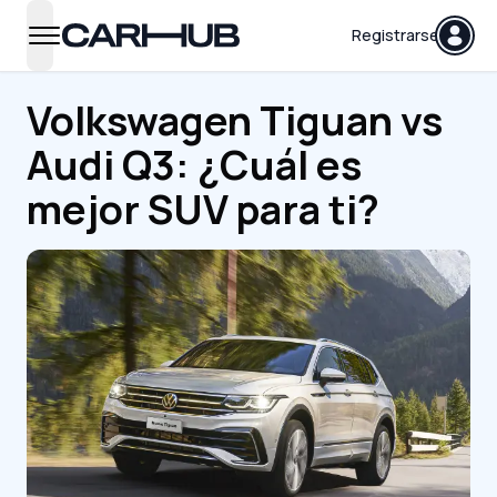
Carhub
Registrarse
open navigation menu
Volkswagen Tiguan vs
Audi Q3: ¿Cuál es
mejor SUV para ti?