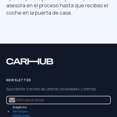
asesora en el proceso hasta que recibas el
coche en la puerta de casa.
NEWSLETTER
Suscríbete y recibe las últimas novedades y ofertas.
Acepto los
Términos y
Condiciones