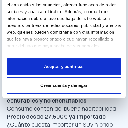
Precio desde 28.000€ ya importado
el contenido y los anuncios, ofrecer funciones de redes
3.
Ford Kuga Hybrid FHEV
sociales y analizar el tráfico. Además, compartimos
información sobre el uso que haga del sitio web con
nuestros partners de redes sociales, publicidad y análisis
web, quienes pueden combinarla con otra información
que les haya proporcionado o que hayan recopilado a
partir del uso que haya hecho de sus servicios.
Aceptar y continuar
Crear cuenta y denegar
Motor 2.5 litros híbrido v
ersiones
echufables y no enchufables
Consumo contenido, buena habitabilidad
Precio desde 27.500€ ya importado
¿Cuánto cuesta importar un SUV híbrido