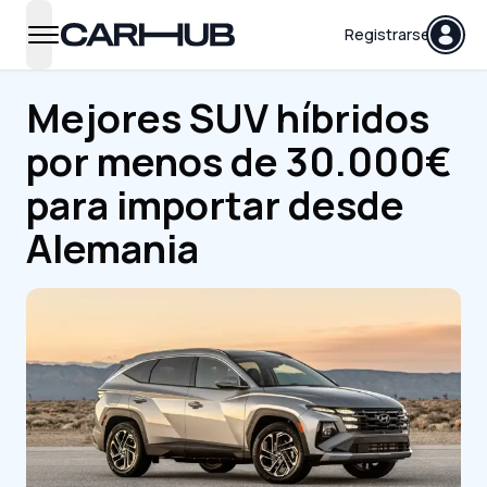
Carhub
Registrarse
open navigation menu
Mejores SUV híbridos
por menos de 30.000€
para importar desde
Alemania